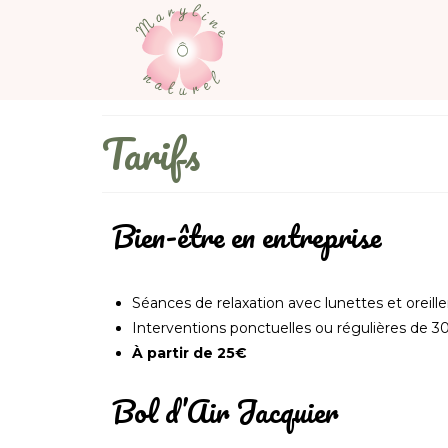
Tarifs
Bien-être en entreprise
Séances de relaxation avec lunettes et oreill
Interventions ponctuelles ou régulières de 3
À partir de 25€
Bol d’Air Jacquier