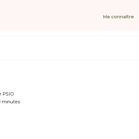
Me connaître
er
PSIO
0 minutes